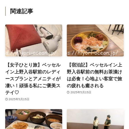
関連記事
【女子ひとり旅】ベッセル
【宿泊記】ベッセルイン上
イン上野入谷駅前のレディ
野入谷駅前の無料お茶漬け
ースプランとアメニティが
は必食！心地よい客室で旅
凄い！頑張る私にご褒美ス
の疲れも癒される
テイ♡
2025年5月15日
2025年5月15日