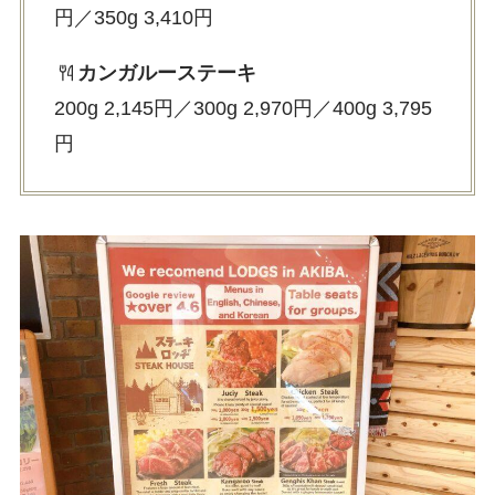
円／350g 3,410円
カンガルーステーキ
200g 2,145円／300g 2,970円／400g 3,795
円