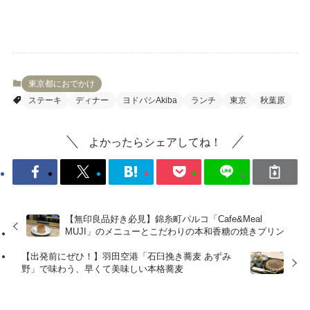
東京都におでかけ
ステーキ
ディナー
ヨドバシAkiba
ランチ
東京
秋葉原
よかったらシェアしてね！
【無印良品好き必見】錦糸町パルコ「Cafe&Meal
MUJI」のメニューとこだわりの本和香糖の焼きプリン
【出発前にぜひ！】羽田空港「石臼挽き蕎麦 あずみ
野」で味わう、早くて美味しい本格蕎麦